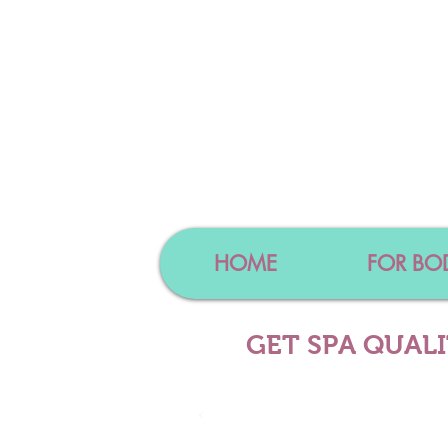
HOME
FOR BO
GET SPA QUAL