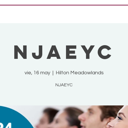
NJAEYC
vie, 16 may
  |  
Hilton Meadowlands
NJAEYC