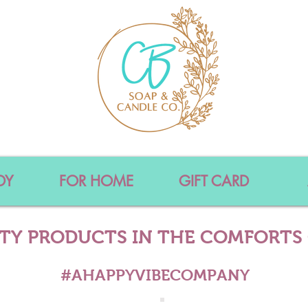
DY
FOR HOME
GIFT CARD
ITY PRODUCTS IN THE COMFORTS
#AHAPPYVIBECOMPANY