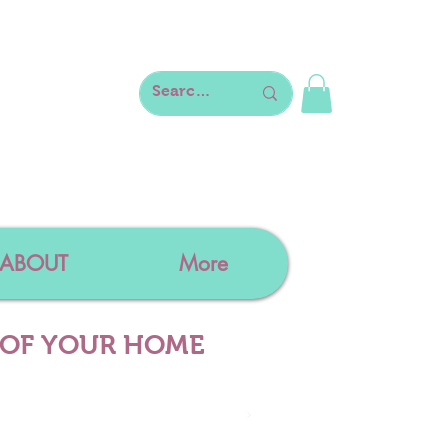
ABOUT
More
 OF YOUR HOME