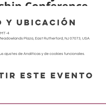
 y ubicación
 GMT-4
eadowlands Plaza, East Rutherford, NJ 07073, USA
 ajustes de Analíticas y de cookies funcionales.
tir este evento