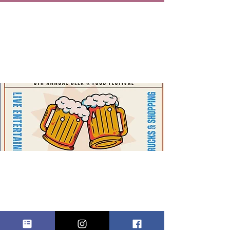
HACKENSAC
K